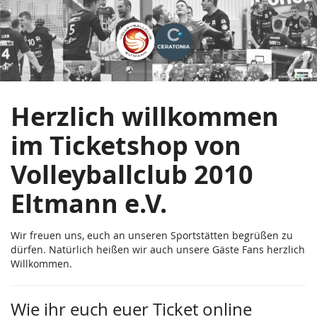
Volleyballclub
Zum
Haupt-
2010
Inhalt
springen
Eltmann
e.V.
Herzlich willkommen
im Ticketshop von
Volleyballclub 2010
Eltmann e.V.
Wir freuen uns, euch an unseren Sportstätten begrüßen zu
dürfen. Natürlich heißen wir auch unsere Gäste Fans herzlich
Willkommen.
Wie ihr euch euer Ticket online